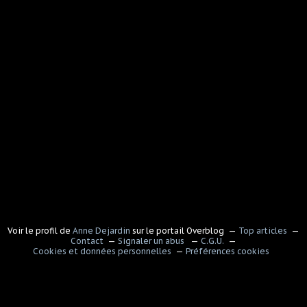
Voir le profil de
Anne Dejardin
sur le portail Overblog
Top articles
Contact
Signaler un abus
C.G.U.
Cookies et données personnelles
Préférences cookies