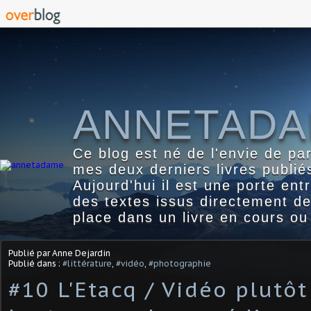
ANNETAD
Ce blog est né de l'envie de pa
mes deux derniers livres publié
Aujourd'hui il est une porte ent
des textes issus directement d
place dans un livre en cours ou
Publié par Anne Dejardin
Publié dans :
#littérature
,
#vidéo
,
#photographie
#10 L'Etacq / Vidéo plutôt 