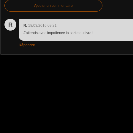
Ajouter un commentaire
R
R.
18/03/2016 09:31
J'attends avec impatience la sortie du livre !
Répondre