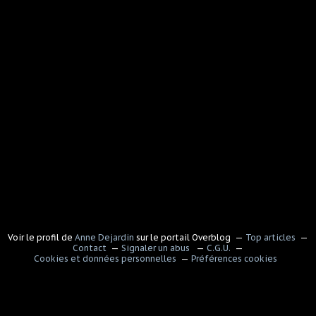
Voir le profil de
Anne Dejardin
sur le portail Overblog
Top articles
Contact
Signaler un abus
C.G.U.
Cookies et données personnelles
Préférences cookies