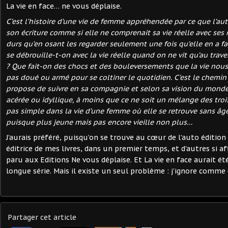
La vie en face… ne vous déplaise.
C’est l’histoire d’une vie de femme appréhendée par ce que l’aut
son écriture comme si elle ne comprenait sa vie réelle avec ses
durs qu’en osant les regarder seulement une fois qu’elle en a fa
se débrouille-t-on avec la vie réelle quand on ne vit qu’au trave
? Que fait-on des chocs et des bouleversements que la vie nou
pas doué ou armé pour se coltiner le quotidien. C’est le chemin
propose de suivre en sa compagnie et selon sa vision du monde 
acérée ou idyllique, à moins que ce ne soit un mélange des trois
pas simple dans la vie d’une femme où elle se retrouve sans âg
puisque plus jeune mais pas encore vieille non plus…
J’aurais préféré, puisqu’on se trouve au cœur de l’auto éditi
éditrice de mes livres, dans un premier temps, et d’autres si aff
paru aux Editions Ne vous déplaise. Et La vie en face aurait ét
longue série. Mais il existe un seul problème : j’ignore comme d
Partager cet article