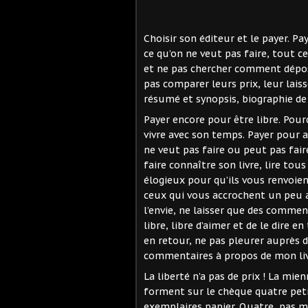
Choisir son éditeur et le payer. P
ce qu’on ne veut pas faire, tout ce
et ne pas chercher comment dépose
pas comparer leurs prix, leur lais
résumé et synopsis, biographie de 
Payer encore pour être libre. Pour
vivre avec son temps. Payer pour av
ne veut pas faire ou peut pas fair
faire connaître son livre, lire to
élogieux pour qu’ils vous renvoient
ceux qui vous accrochent un peu
l’envie, ne laisser que des commen
libre, libre d’aimer et de le dire 
en retour, ne pas pleurer auprès d
commentaires à propos de mon l
La liberté n’a pas de prix ! La m
forment sur le chèque quatre peti
exemplaires papier. Quatre, pas m