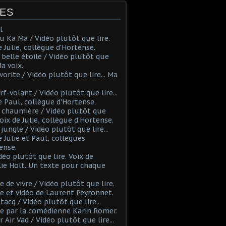
ES
l
u Ka Ma / Vidéo plutôt que lire.
e Julie, collègue d'Hortense.
 belle étoile / Vidéo plutôt que
 Ma voix.
vorite / Vidéo plutôt que lire... Ma
rf-volant / Vidéo plutôt que lire...
e Paul, collègue d'Hortense.
 chaumière / Vidéo plutôt que
 Voix de Julie, collègue d'Hortense.
 jungle / Vidéo plutôt que lire...
e Julie et Paul, collègues
ense.
déo plutôt que lire. Voix de
ie Holt. Un texte pour chaque
ie de vivre / Vidéo plutôt que lire.
e et vidéo de Laurent Peyronnet.
Etacq / Vidéo plutôt que lire...
e par la comédienne Karin Romer.
r Air Vad / Vidéo plutôt que lire...