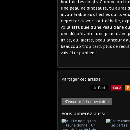
bout de tes doigts. Comme on tire 
une peau de dinosaure, tu auras de
invulnérable aux flèches qu’ils vo
regretter d’avoir tout déballé, expo
voilà affublée d’une Peau d’âne q
une dégoûtante, une peau d’âne p
irrite, qui alerte, peau lanceur d’a
beaucoup trop tard, plus de recul p
vais être publiée !
Partager cet article
R
S'inscrire à la newsletter
Vous aimerez aussi :