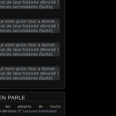
EN PARLE
r les adeptes de l'auto-
n
dérision !!!"
Lectures Familiales