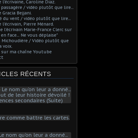
 l'écrivaine, Caroline Diaz.
 passagère / vidéo plutôt que lire...
e Gracia Bejjani.
é du vent / vidéo plutôt que lire...
e l'écrivain, Pierre Ménard.
 de l'écrivain Marie-France Clerc sur
e en face... Ne vous déplaise"
 Michoudière / Vidéo plutôt que
a voix.
s sur ma chaîne Youtube
ct
ICLES RÉCENTS