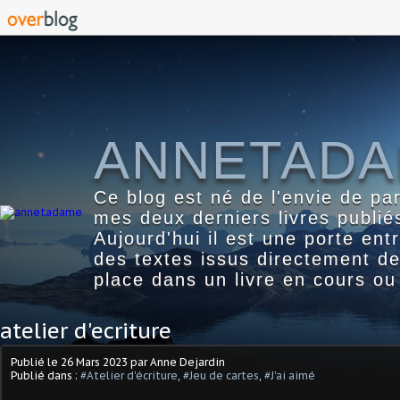
ANNETAD
Ce blog est né de l'envie de pa
mes deux derniers livres publié
Aujourd'hui il est une porte ent
des textes issus directement d
place dans un livre en cours ou
atelier d'ecriture
Publié le
26 Mars 2023
par Anne Dejardin
Publié dans :
#Atelier d'écriture
,
#Jeu de cartes
,
#J'ai aimé