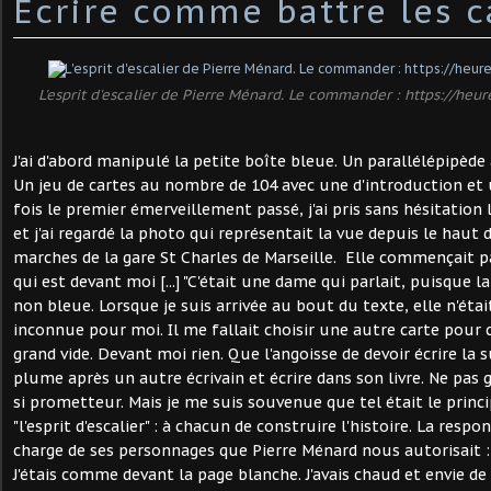
Ecrire comme battre les c
L'esprit d'escalier de Pierre Ménard. Le commander : https://heu
J'ai d'abord manipulé la petite boîte bleue. Un parallélépipède
Un jeu de cartes au nombre de 104 avec une d'introduction et
fois le premier émerveillement passé, j'ai pris sans hésitation 
et j'ai regardé la photo qui représentait la vue depuis le haut 
marches de la gare St Charles de Marseille. Elle commençait par
qui est devant moi [...] "C'était une dame qui parlait, puisque l
non bleue. Lorsque je suis arrivée au bout du texte, elle n'étai
inconnue pour moi. Il me fallait choisir une autre carte pour c
grand vide. Devant moi rien. Que l'angoisse de devoir écrire la
plume après un autre écrivain et écrire dans son livre. Ne pas 
si prometteur. Mais je me suis souvenue que tel était le princi
"l'esprit d'escalier" : à chacun de construire l'histoire. La respon
charge de ses personnages que Pierre Ménard nous autorisait : é
J'étais comme devant la page blanche. J'avais chaud et envie de 