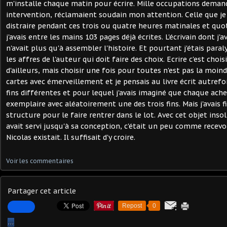
m'installe chaque matin pour écrire. Mille occupations dema
intervention, réclamaient soudain mon attention. Celle que je
distraire pendant ces trois ou quatre heures matinales et quo
j'avais entre les mains 103 pages déjà écrites. L'écrivain dont j
n'avait plus qu'à assembler l'histoire. Et pourtant j'étais paraly
les affres de l'auteur qui doit faire des choix. Ecrire c'est chois
d'ailleurs, mais choisir une fois pour toutes n'est pas la moindr
cartes avec émerveillement et je pensais au livre écrit autrefo
fins différentes et pour lequel j'avais imaginé que chaque ach
exemplaire avec aléatoirement une des trois fins. Mais j'avais f
structure pour le faire rentrer dans le lot. Avec cet objet inso
avait servi jusqu'à sa conception, c'était un peu comme recev
Nicolas existait. Il suffisait d'y croire.
Voir les commentaires
Partager cet article
Repost
0
…