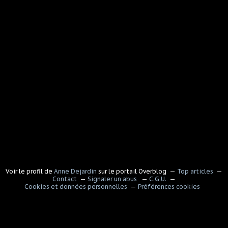
Voir le profil de
Anne Dejardin
sur le portail Overblog
Top articles
Contact
Signaler un abus
C.G.U.
Cookies et données personnelles
Préférences cookies