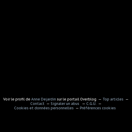
Voir le profil de
Anne Dejardin
sur le portail Overblog
Top articles
Contact
Signaler un abus
C.G.U.
Cookies et données personnelles
Préférences cookies