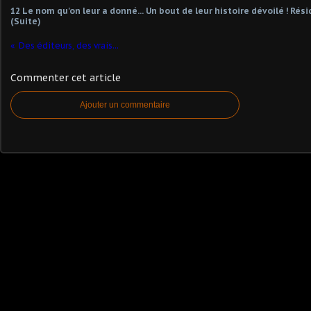
12 Le nom qu'on leur a donné... Un bout de leur histoire dévoilé ! Ré
(Suite)
Des éditeurs, des vrais...
Commenter cet article
Ajouter un commentaire