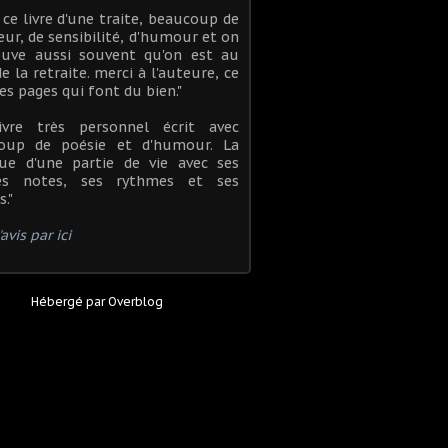
lu ce livre d'une traite, beaucoup de
eur, de sensibilité, d'humour et on
rouve aussi souvent qu'on est au
de la retraite. merci à l'auteure, ce
es pages qui font du bien."
ivre très personnel écrit avec
oup de poésie et d'humour. La
ue d'une partie de vie avec ses
es notes, ses rythmes et ses
s."
avis par ici
Hébergé par
Overblog