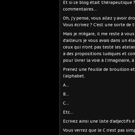
Et si ce blog était thérapeutique ?
commentaires…
Oh, j’y pense, vous allez y avoir dr
Vous écrivez ? C’est une sorte de t
Mais je m’égare, il me reste à vou
d’ailleurs je vous avais dans un él
ceux qui n’ont pas testé les atelie
à des propositions ludiques et c
pour livrer la voie à l’imaginaire, 
Prenez une feuille de brouillon et 
l’alphabet.
A…
B…
C…
Etc…
Ecrivez ainsi une liste d’adjectifs 
Vous verrez que le C n’est pas simp