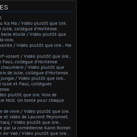
ES
l
u Ka Ma / Vidéo plutôt que lire.
e Julie, collègue d'Hortense.
 belle étoile / Vidéo plutôt que
 Ma voix.
vorite / Vidéo plutôt que lire... Ma
rf-volant / Vidéo plutôt que lire...
e Paul, collègue d'Hortense.
 chaumière / Vidéo plutôt que
 Voix de Julie, collègue d'Hortense.
 jungle / Vidéo plutôt que lire...
e Julie et Paul, collègues
ense.
déo plutôt que lire. Voix de
ie Holt. Un texte pour chaque
ie de vivre / Vidéo plutôt que lire.
e et vidéo de Laurent Peyronnet.
Etacq / Vidéo plutôt que lire...
e par la comédienne Karin Romer.
r Air Vad / Vidéo plutôt que lire...