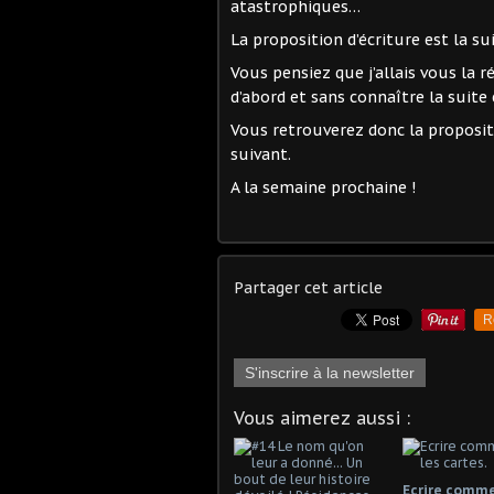
atastrophiques…
La proposition d’écriture est la su
Vous pensiez que j’allais vous la rév
d’abord et sans connaître la suit
Vous retrouverez donc la propositi
suivant.
A la semaine prochaine !
Partager cet article
R
S'inscrire à la newsletter
Vous aimerez aussi :
Ecrire comme