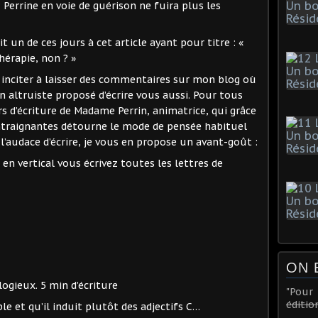
 Perrine en voie de guérison ne fuira plus les
oit un de ces jours à cet article ayant pour titre : «
hérapie, non ? »
s inciter à laisser des commentaires sur mon blog où
an altruiste proposé d’écrire vous aussi. Pour tous
rs d’écriture de Madame Perrin, animatrice, qui grâce
ontraignantes détourne le mode de pensée habituel
à l’audace d’écrire, je vous en propose un avant-goût :
en vertical vous écrivez toutes les lettres de
ON 
élogieux. 5 min d’écriture
"Pou
éditio
le et qu’il induit plutôt des adjectifs C…