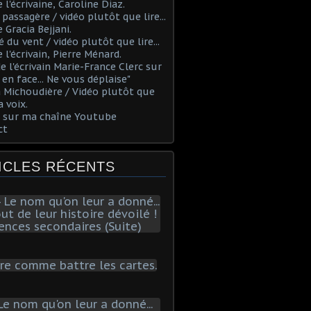
 l'écrivaine, Caroline Diaz.
 passagère / vidéo plutôt que lire...
e Gracia Bejjani.
é du vent / vidéo plutôt que lire...
e l'écrivain, Pierre Ménard.
 de l'écrivain Marie-France Clerc sur
e en face... Ne vous déplaise"
 Michoudière / Vidéo plutôt que
a voix.
s sur ma chaîne Youtube
ct
ICLES RÉCENTS