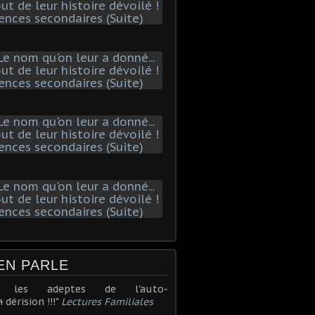
EN PARLE
r les adeptes de l'auto-
n
dérision !!!"
Lectures Familiales