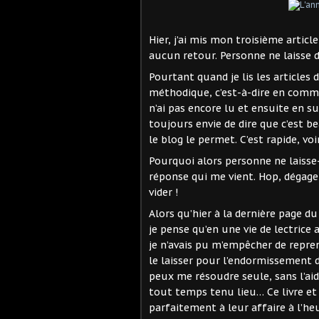
Hier, j’ai mis mon troisième articl
aucun retour. Personne ne laisse d
Pourtant quand je lis les articles
méthodique, c’est-à-dire en comme
n’ai pas encore lu et ensuite en su
toujours envie de dire que c’est 
le blog le permet. C’est rapide, voi
Pourquoi alors personne ne laisse-
réponse qui me vient. Hop, dégage 
vider !
Alors qu’hier à la dernière page du 
je pense qu’en une vie de lectrice 
je n’avais pu m’empêcher de reprend
le laisser pour l’endormissement
peux me résoudre seule, sans l’aid
tout temps tenu lieu… Ce livre et
parfaitement à leur affaire à l’he