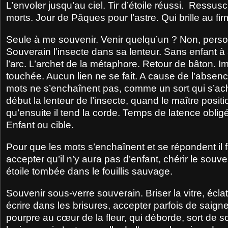
L’envoler jusqu’au ciel. Tir d’étoile réussi.
Ressusci
morts. Jour de Pâques pour l’astre. Qui brille au
Seule à me souvenir. Venir quelqu’un ? Non, perso
Souverain l’insecte dans sa lenteur. Sans enfant à
l’arc. L’archet de la métaphore. Retour de bâton. Im
touchée. Aucun lien ne se fait. A cause de l’absenc
mots ne s’enchaînent pas, comme un sort qui s’acha
début la lenteur de l’insecte, quand le maître posit
qu’ensuite il tend la corde. Temps de latence obligé
Enfant ou cible.
Pour que les mots s’enchaînent et se répondent il fa
accepter qu’il n’y aura pas d’enfant, chérir le sou
étoile tombée dans le fouillis sauvage.
Souvenir sous-verre souverain. Briser la vitre, écl
écrire dans les brisures, accepter parfois de saigne
pourpre au cœur de la fleur, qui déborde, sort de son