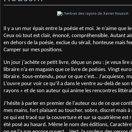
Il y a un mur épais entre la poésie et moi. Je n’aime que 
Ceux où tout est clair, énoncé, compréhensible. Autant ai
en dehors de la poésie, exclue du sérail, honteuse mais f
Camper sur mes positions.
Un jour j’achète ce petit livre, déçue un peu : je veux lire c
libraire n’a en magasin que ce livre de poésies. Vingt euros.
libraire. Sous-entendu, pour ce que c’est… J’acquiesce, m
L’ouvre pour voir ce qu’il a dans le ventre au-delà de son t
rayons » et de son auteur qui anime les rencontres littérai
J’hésite à parler en premier de l’auteur ou de ce que conti
mes mains, fort plaisant au toucher, sobre, discret mais à
ce qui est tracé sur la couverture et sur sa quatrième est 
été posé au hasard. Même le nom des éditions, Caractères
on ne l’a pas encore ouvert… Vert, la couleur des versos d