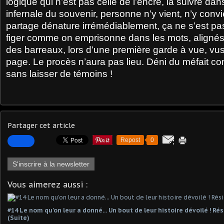
logique qui n’est pas celle de l’encre, la suivre dan
infernale du souvenir, personne n’y vient, n’y conv
partage dénature irrémédiablement, ça ne s’est 
figer comme on emprisonne dans les mots, aligné
des barreaux, lors d’une première garde à vue, vus
page. Le procès n’aura pas lieu. Déni du méfait co
sans laisser de témoins !
Partager cet article
Repost
0
S'inscrire à la newsletter
Vous aimerez aussi :
#14 Le nom qu'on leur a donné... Un bout de leur histoire dévoilé ! R
(Suite)