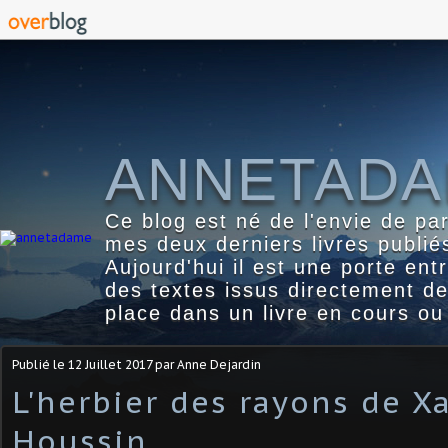
ANNETAD
Ce blog est né de l'envie de pa
mes deux derniers livres publié
Aujourd'hui il est une porte ent
des textes issus directement d
place dans un livre en cours ou
Publié le
12 Juillet 2017
par Anne Dejardin
L'herbier des rayons de X
Houssin