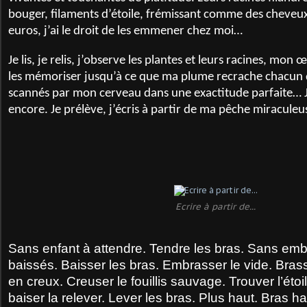
bouger, filaments d’étoile, frémissant comme des cheveux
euros, j’ai le droit de les emmener chez moi…
Je lis, je relis, j’observe les plantes et leurs racines, mon 
les mémoriser jusqu’à ce que ma plume recrache chacun
scannés par mon cerveau dans une exactitude parfaite… Je li
encore. Je prélève, j’écris à partir de ma pêche miracule
Ecrire à partir de...
Sans enfant à attendre. Tendre les bras. Sans emb
baissés. Baisser les bras. Embrasser le vide. Bras
en creux. Creuser le fouillis sauvage. Trouver l’éto
baiser la relever. Lever les bras. Plus haut. Bras h