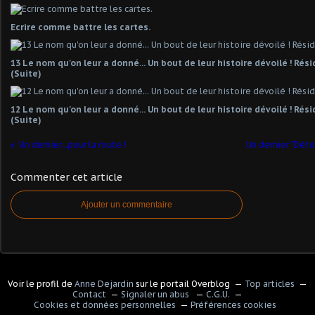
Ecrire comme battre les cartes.
13 Le nom qu'on leur a donné... Un bout de leur histoire dévoilé ! Ré
(Suite)
12 Le nom qu'on leur a donné... Un bout de leur histoire dévoilé ! Ré
(Suite)
Un dernier...pour la route !
Un dernier "Détou
Commenter cet article
Ajouter un commentaire
Voir le profil de
Anne Dejardin
sur le portail Overblog
Top articles
Contact
Signaler un abus
C.G.U.
Cookies et données personnelles
Préférences cookies