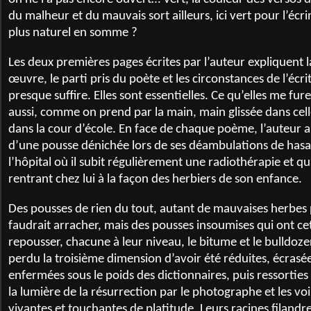
du malheur et du mauvais sort ailleurs, ici vert pour l’écr
plus naturel en somme ?
Les deux premières pages écrites par l’auteur expliquent 
œuvre, le parti pris du poète et les circonstances de l’écri
presque suffire. Elles sont essentielles. Ce qu’elles me fu
aussi, comme on prend par la main, main glissée dans celle
dans la cour d’école. En face de chaque poème, l’auteur 
d’une pousse dénichée lors de ses déambulations de hasa
l’hôpital où il subit régulièrement une radiothérapie et qu’
rentrant chez lui à la façon des herbiers de son enfance.
Des pousses de rien du tout, autant de mauvaises herbes 
faudrait arracher, mais des pousses insoumises qui ont cet
repousser, chacune à leur niveau, le bitume et le bulldoze
perdu la troisième dimension d’avoir été réduites, écrasé
enfermées sous le poids des dictionnaires, puis ressorties 
la lumière de la résurrection par le photographe et les vo
vivantes et touchantes de platitude. Leurs racines filand