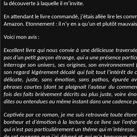
la découverte à laquelle il m’invite.
En attendant le livre commandé, j’étais allée lire les comm
Amazon. Etonnement : il n’y en a qu’un et plutôt mauvais
Voici mon avis :
Excellent livre qui nous convie à une délicieuse traversé
pas d’un petit garçon étrange, qui a une présence partic
interroge son univers, ses origines, son environnement f
son regard légèrement décalé qui fait tout l’intérêt de c
délicate, juste, sans émotion, sans pathos, épurée a
phrases courtes (dont se plaignait l’auteur du commen
fois des faits brièvement décrits au plus juste, voire éno
dites ou entendues au même instant dans une cadence pa
Captivée par ce roman, je me suis retrouvée toute éton
bonheur et d’émotion à la lecture de ce livre sur l’enf
qui n’est pas particulièrement un thème qui m’intéresse. C