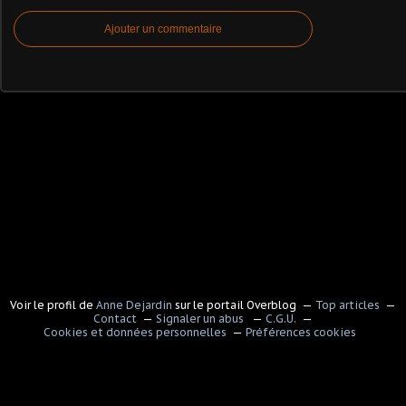
Ajouter un commentaire
Voir le profil de
Anne Dejardin
sur le portail Overblog
Top articles
Contact
Signaler un abus
C.G.U.
Cookies et données personnelles
Préférences cookies