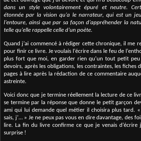
de cet ouvrage que j’ai dévoré et qui m’a beaucoup émue,
dans un style volontairement épuré et neutre. Cer
étonnée par la vision qu’a le narrateur, qui est un j
l’entoure, ainsi que par sa façon d’appréhender la na
telle qu’elle rappelle celle d’un poète.
Quand j’ai commencé à rédiger cette chronique, il me res
pour finir ce livre. Je voulais l’écrire dans le feu de l’ent
plus fort que moi, en garder rien qu’un tout petit peu
devoirs, après les obligations, les contraintes, les fiches
pages à lire après la rédaction de ce commentaire auque
astreinte.
Voici donc que je termine réellement la lecture de ce livr
se termine par la réponse que donne le petit garçon d
ami qui lui demande quel métier il choisira plus tard. «
sais, j’… » Je ne peux pas vous en dire davantage, des fo
lire. La fin du livre confirme ce que je venais d’écrire
surprise !