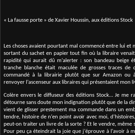
« La fausse porte » de Xavier Houssin, aux éditions Stock
Les choses avaient pourtant mal commencé entre lui et m
sortant du sachet en papier tout fin où la libraire venait
rapidité qui aurait dû m’alerter : son bandeau beige ét
tranche blanche était maculée de grosses traces de do
commandé à la librairie plutôt que sur Amazon ou à 
renvoyer l’ascenseur aux libraires qui présentaient mon l
Colère envers le diffuseur des éditions Stock… Je me r
détourne sans doute mon indignation plutôt que de la dirig
vient de glisser prestement ma commande dans un emb
tendre, histoire de n’en point avoir avec moi, d’histoir
peut-on traiter un livre de la sorte ? Et le vendre, même si
Pour peu ça éteindrait la joie que j’éprouve à l’avoir à 