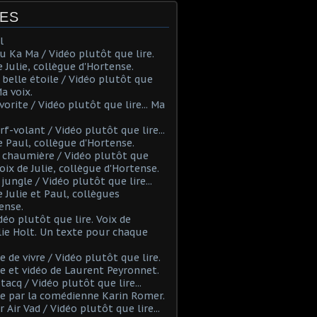
ES
l
u Ka Ma / Vidéo plutôt que lire.
e Julie, collègue d'Hortense.
 belle étoile / Vidéo plutôt que
 Ma voix.
vorite / Vidéo plutôt que lire... Ma
rf-volant / Vidéo plutôt que lire...
e Paul, collègue d'Hortense.
 chaumière / Vidéo plutôt que
 Voix de Julie, collègue d'Hortense.
 jungle / Vidéo plutôt que lire...
e Julie et Paul, collègues
ense.
déo plutôt que lire. Voix de
ie Holt. Un texte pour chaque
ie de vivre / Vidéo plutôt que lire.
e et vidéo de Laurent Peyronnet.
Etacq / Vidéo plutôt que lire...
e par la comédienne Karin Romer.
r Air Vad / Vidéo plutôt que lire...