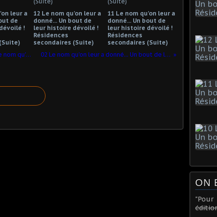
on leur a
12 Le nom qu'on leur a
11 Le nom qu'on leur a
out de
donné... Un bout de
donné... Un bout de
dévoilé !
leur histoire dévoilé !
leur histoire dévoilé !
Résidences
Résidences
(Suite)
secondaires (Suite)
secondaires (Suite)
L'histoire enfin dévoilée ! Pour chaque nom qu'on leur a donné... un texte. Résidences secondaires (suite).
02 Le nom qu'on leur a donné... Un bout de leur histoire dévoilé ! Résidences secondaires (Suite)
ON 
"Pou
éditio