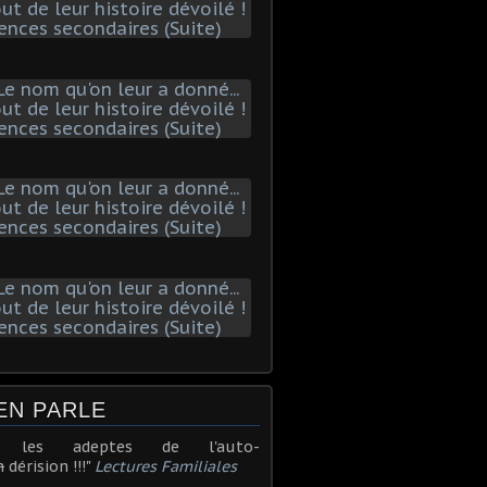
EN PARLE
r les adeptes de l'auto-
n
dérision !!!"
Lectures Familiales