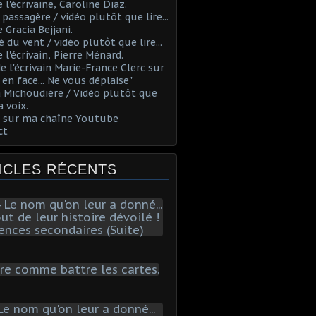
 l'écrivaine, Caroline Diaz.
 passagère / vidéo plutôt que lire...
e Gracia Bejjani.
é du vent / vidéo plutôt que lire...
e l'écrivain, Pierre Ménard.
 de l'écrivain Marie-France Clerc sur
e en face... Ne vous déplaise"
 Michoudière / Vidéo plutôt que
a voix.
s sur ma chaîne Youtube
ct
ICLES RÉCENTS