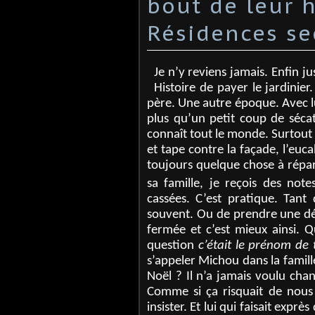
bout de leur h
Résidences se
Je n’y reviens jamais. Enfin j
Histoire de payer le jardinier
père. Une autre époque. Avec lui
plus qu’un petit coup de sécate
connaît tout le monde. Surtout 
et tape contre la façade, l’euc
toujours quelque chose à répare
sa famille, je reçois des not
cassées. C’est pratique. Tant 
souvent. Ou de prendre une déc
fermée et c’est mieux ainsi. 
question
c’était le prénom de
s’appeler Michou dans la famill
Noël ? Il n’a jamais voulu cha
Comme si ça risquait de nous
insister. Et lui qui faisait expr