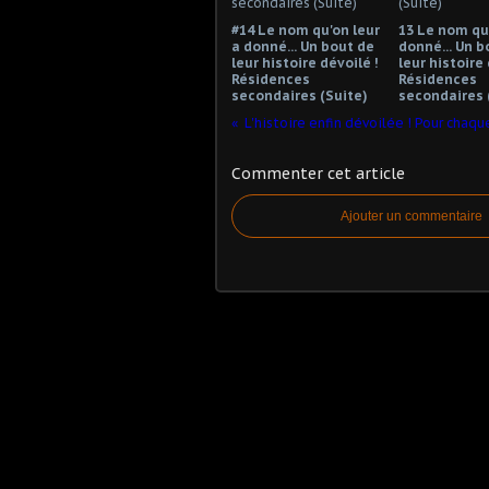
#14 Le nom qu'on leur
13 Le nom qu'
a donné... Un bout de
donné... Un b
leur histoire dévoilé !
leur histoire 
Résidences
Résidences
secondaires (Suite)
secondaires 
Commenter cet article
Ajouter un commentaire