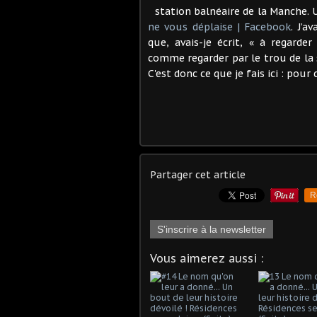
station balnéaire de la Manche. 
ne vous déplaise | Facebook
. J’a
que, avais-je écrit, « à regard
comme regarder par le trou de la s
C'est donc ce que je fais ici : pou
Partager cet article
R
S'inscrire à la newsletter
Vous aimerez aussi :